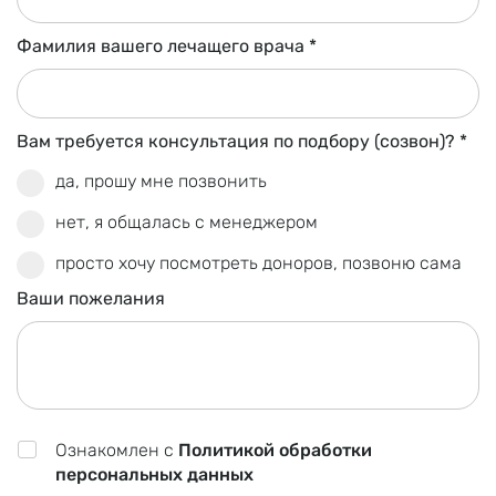
Фамилия вашего лечащего врача *
Об агентстве
Вам требуется консультация по подбору (созвон)? *
Преимущества
да, прошу мне позвонить
Статьи
нет, я общалась с менеджером
Отзывы
просто хочу посмотреть доноров, позвоню сама
Контакты
Ваши пожелания
Заказать обратный звонок
Ознакомлен с
Политикой обработки
персональных данных